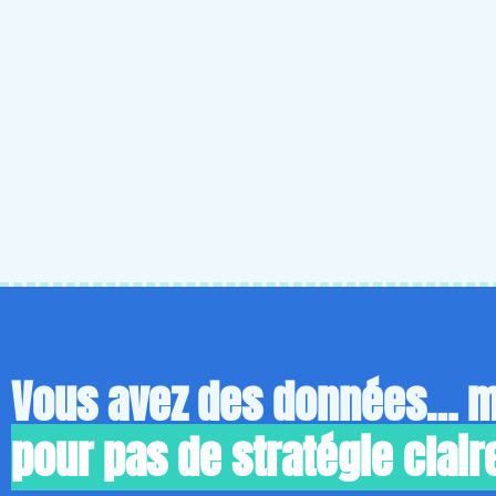
Vous avez des données… m
pour pas de stratégie clair