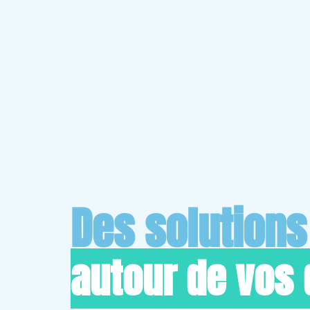
Des solution
autour de vos