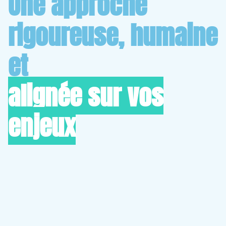
Une approche
rigoureuse, humaine
et
alignée sur vos
enjeux