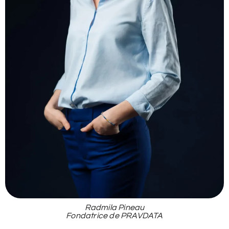
Radmila Pineau
Fondatrice de PRAVDATA